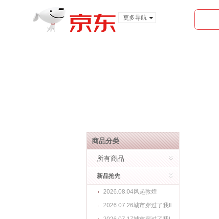
更多导航
服装城
食品
金融
商品分类
所有商品
新品抢先
2026.08.04风起敦煌
2026.07.26城市穿过了我II