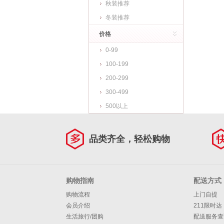
秋装推荐
冬装推荐
价格
0-99
100-199
200-299
300-499
500以上
品类齐全，轻松购物
购物指南
配送方式
购物流程
上门自提
会员介绍
211限时达
生活旅行/团购
配送服务查