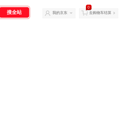
0
我的京东
去购物车结算