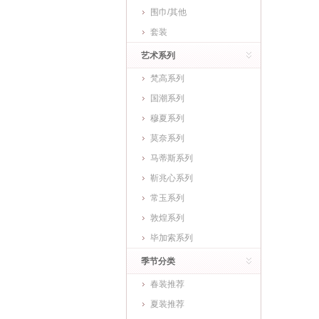
围巾/其他
套装
艺术系列
梵高系列
国潮系列
穆夏系列
莫奈系列
马蒂斯系列
靳兆心系列
常玉系列
敦煌系列
毕加索系列
季节分类
春装推荐
夏装推荐