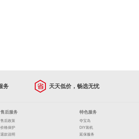
服务
天天低价，畅选无忧
售后服务
特色服务
售后政策
夺宝岛
价格保护
DIY装机
退款说明
延保服务