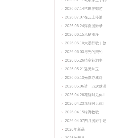
2026.07.17城市穿过了我I
2026.07.14艺世界郊游
2026.07.07在云上停泊
2026.06.24浮夏漫游录
2026.06.15风栖浅序
2026.06.10大漠行歌｜敦
煌艺术系列
2026.06.03与光的契约
2026.05.26晴空花涧事
2026.05.21遇见常玉
2026.05.13光影亦成诗
2026.05.06请一万次荡漾
2026.04.28花醒时见你II
2026.04.23花醒时见你I
2026.04.15绿野牧歌
2026.04.07四月漫游手记
2026年新品