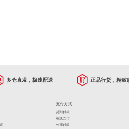
多仓直发，极速配送
正品行货，精致
支付方式
货到付款
在线支付
询
分期付款