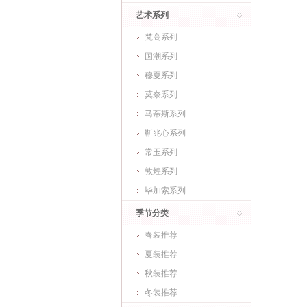
艺术系列
梵高系列
国潮系列
穆夏系列
莫奈系列
马蒂斯系列
靳兆心系列
常玉系列
敦煌系列
毕加索系列
季节分类
春装推荐
夏装推荐
秋装推荐
冬装推荐