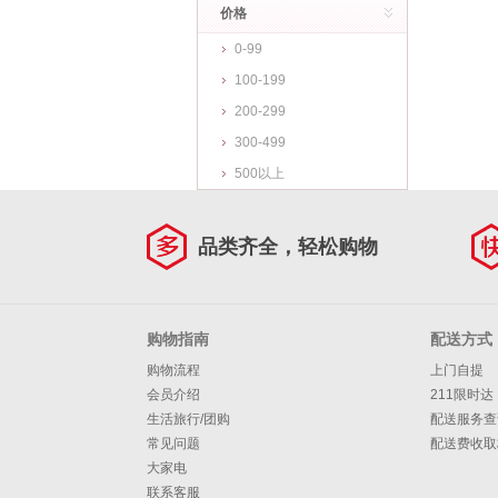
价格
0-99
100-199
200-299
300-499
500以上
品类齐全，轻松购物
购物指南
配送方式
购物流程
上门自提
会员介绍
211限时达
生活旅行/团购
配送服务查
常见问题
配送费收取
大家电
联系客服