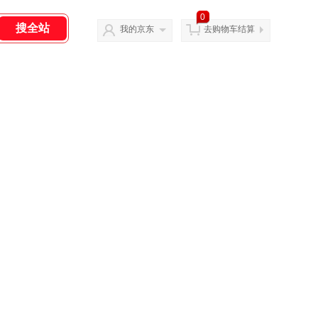
0
我的京东
去购物车结算