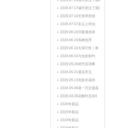
2026.07.26城市穿过了我II
2026.07.17城市穿过了我I
2026.07.14艺世界郊游
2026.07.07在云上停泊
2026.06.24浮夏漫游录
2026.06.15风栖浅序
2026.06.10大漠行歌｜敦
煌艺术系列
2026.06.03与光的契约
2026.05.26晴空花涧事
2026.05.21遇见常玉
2026.05.13光影亦成诗
2026.05.06请一万次荡漾
2026.04.28花醒时见你II
2026年新品
2025年新品
2024年新品