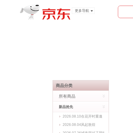
更多导航
服装城
食品
金融
商品分类
所有商品
新品抢先
2026.08.10在花开时重逢
2026.08.04风起敦煌