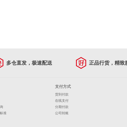
多仓直发，极速配送
正品行货，精致
支付方式
货到付款
在线支付
询
分期付款
标准
公司转账