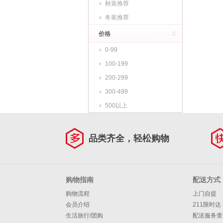
秋装推荐
冬装推荐
价格
0-99
100-199
200-299
300-499
500以上
品类齐全，轻松购物
购物指南
配送方式
购物流程
上门自提
会员介绍
211限时达
生活旅行/团购
配送服务查