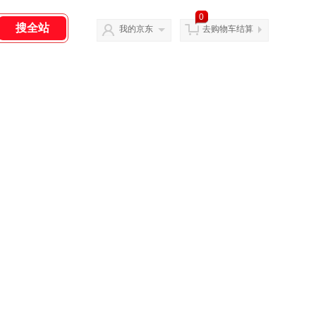
0
我的京东
去购物车结算