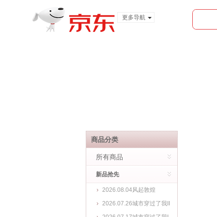
更多导航
服装城
食品
金融
商品分类
所有商品
新品抢先
2026.08.04风起敦煌
2026.07.26城市穿过了我II