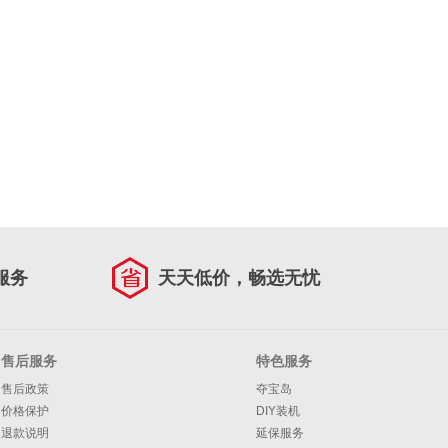
服务
天天低价，畅选无忧
售后服务
特色服务
售后政策
夺宝岛
价格保护
DIY装机
退款说明
延保服务