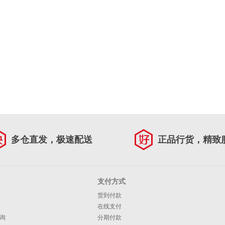
多仓直发，极速配送
正品行货，精致
支付方式
货到付款
在线支付
询
分期付款