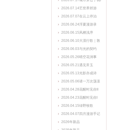
2026.07.17城市穿过了我I
2026.07.14艺世界郊游
2026.07.07在云上停泊
2026.06.24浮夏漫游录
2026.06.15风栖浅序
2026.06.10大漠行歌｜敦
煌艺术系列
2026.06.03与光的契约
2026.05.26晴空花涧事
2026.05.21遇见常玉
2026.05.13光影亦成诗
2026.05.06请一万次荡漾
2026.04.28花醒时见你II
2026.04.23花醒时见你I
2026.04.15绿野牧歌
2026.04.07四月漫游手记
2026年新品