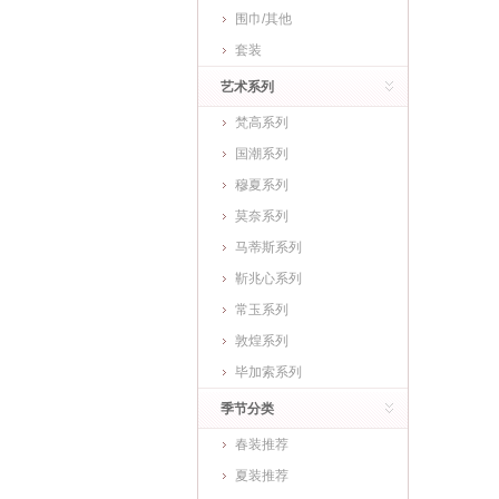
围巾/其他
套装
艺术系列
梵高系列
国潮系列
穆夏系列
莫奈系列
马蒂斯系列
靳兆心系列
常玉系列
敦煌系列
毕加索系列
季节分类
春装推荐
夏装推荐